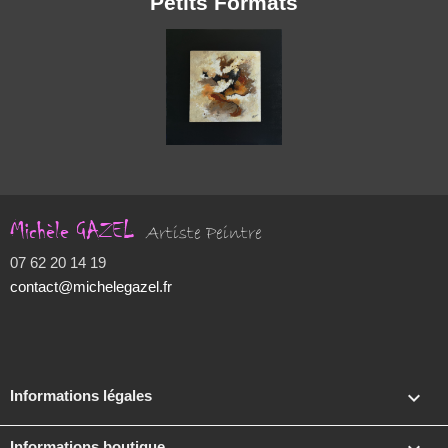
Petits Formats
Michèle GAZEL
Artiste Peintre
07 62 20 14 19
contact@michelegazel.fr

Informations légales
Informations boutique