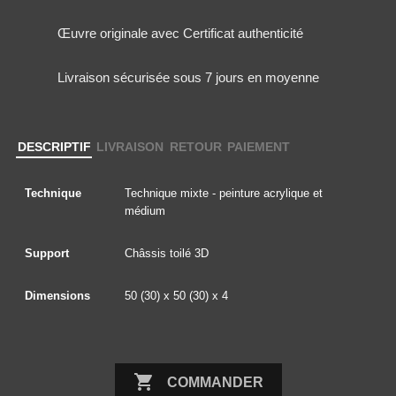
Œuvre originale avec Certificat authenticité
Livraison sécurisée sous 7 jours en moyenne
DESCRIPTIF
LIVRAISON
RETOUR
PAIEMENT
Technique
Technique mixte - peinture acrylique et
médium
Support
Châssis toilé 3D
Dimensions
50 (30) x 50 (30) x 4

COMMANDER