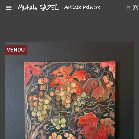

Artiste Peintre
(0)
shopping_cart
VENDU