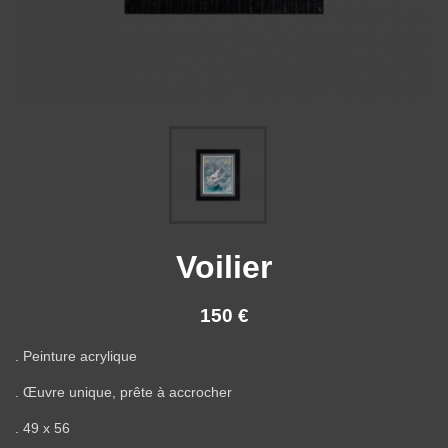
Voilier
150 €
. Peinture acrylique
. Œuvre unique, prête à accrocher
. 49 x 56