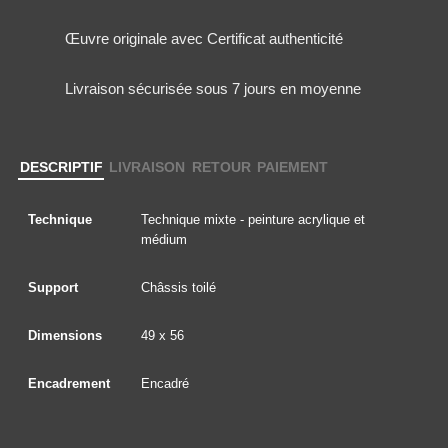
Œuvre originale avec Certificat authenticité
Livraison sécurisée sous 7 jours en moyenne
DESCRIPTIF
LIVRAISON
RETOUR
PAIEMENT
Technique
Technique mixte - peinture acrylique et
médium
Support
Châssis toilé
Dimensions
49 x 56
Encadrement
Encadré