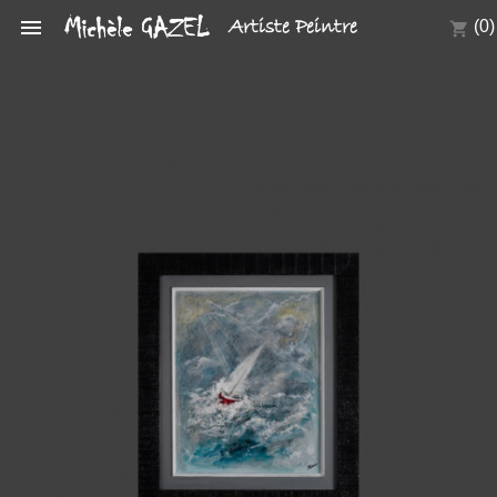

Artiste Peintre
(0)
shopping_cart