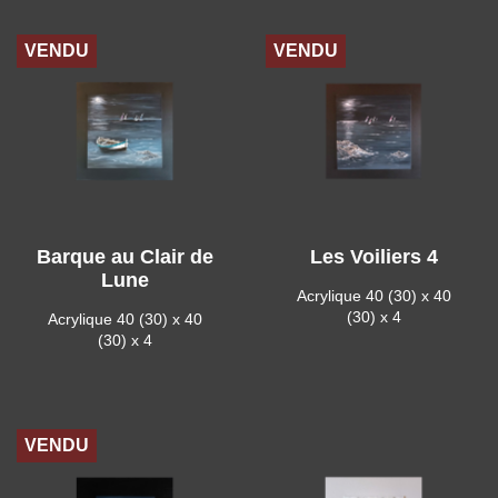
VENDU
VENDU
Barque au Clair de
Les Voiliers 4
Lune
Acrylique 40 (30) x 40
(30) x 4
Acrylique 40 (30) x 40
(30) x 4
VENDU