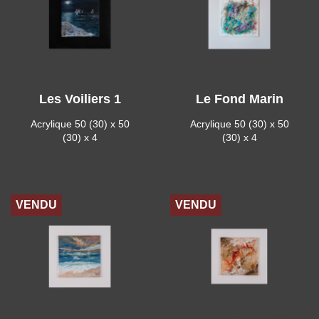
Les Voiliers 1
Le Fond Marin
Acrylique 50 (30) x 50
Acrylique 50 (30) x 50
(30) x 4
(30) x 4
VENDU
VENDU