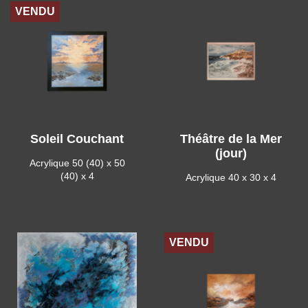
VENDU
Soleil Couchant
Théâtre de la Mer
(jour)
Acrylique 50 (40) x 50
(40) x 4
Acrylique 40 x 30 x 4
VENDU