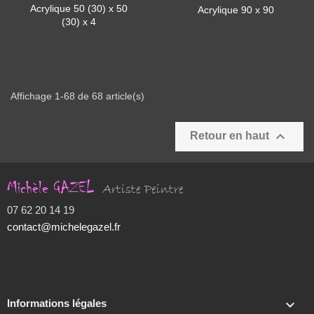
Acrylique 50 (30) x 50
Acrylique 90 x 90
(30) x 4
Affichage 1-68 de 68 article(s)

Retour en haut
Michèle GAZEL
Artiste Peintre
07 62 20 14 19
contact@michelegazel.fr

Informations légales