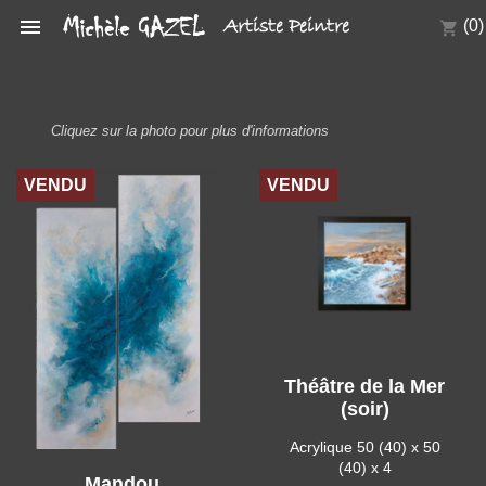

Artiste Peintre
(0)
shopping_cart
Cliquez sur la photo pour plus d'informations
VENDU
VENDU
Théâtre de la Mer
(soir)
Acrylique 50 (40) x 50
(40) x 4
Mandou