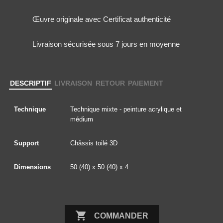
Œuvre originale avec Certificat authenticité
Livraison sécurisée sous 7 jours en moyenne
DESCRIPTIF
LIVRAISON
RETOUR
PAIEMENT
Technique
Technique mixte - peinture acrylique et
médium
Support
Châssis toilé 3D
Dimensions
50 (40) x 50 (40) x 4

COMMANDER