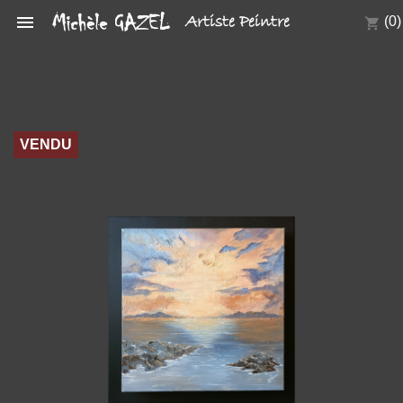

Artiste Peintre
(0)
shopping_cart
VENDU