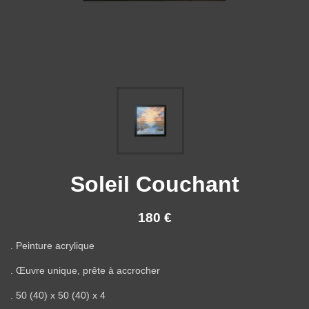
Soleil Couchant
180 €
. Peinture acrylique
. Œuvre unique, prête à accrocher
. 50 (40) x 50 (40) x 4