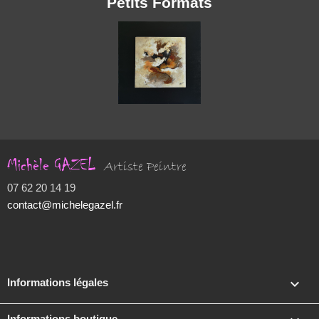
Petits Formats
Michèle GAZEL
Artiste Peintre
07 62 20 14 19
contact@michelegazel.fr

Informations légales
Informations boutique